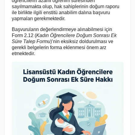
öğrencilerin azami öğrenim süresinden
sayılmamakta olup, hak sahiplerinin doğum raporu
ile birlikte ilgili enstitü anabilim dalına başvuru
yapmaları gerekmektedir.
Başvuruların değerlendirmeye alınabilmesi için
Form 2.12 (
Kadın Öğrencilere Doğum Sonrası Ek
Süre Talep Formu
)’nin eksiksiz doldurulması ve
gerekli belgelerin forma eklenmesi önem arz
etmektedir.