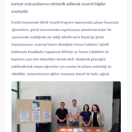
kariyer yolculuklarına rehberlik edilecek önemli bilgiler
paylaşıldı.
Enstitü bünyesinde İŞKUR Gençlik Programı kapsamında çalışan lisansüstü
öğrencilerin, görsel tasarımlardan organizasyon yönetimine kadar her
aşamasında mutfağında yer aldığı etkinlik serisi büyük ilgi gördü.
Organizasyona; materyal basım desteğiyle Orman Fakültesi, lojistik
katkılarıyla Büyükkutlu Uygulamalı Bilimler ve Turizm Fakülteleri ile
kapılarını açan tüm dekanlıklar destek verdi. Akademik geleceğini
şekillendirmek isteyen öğrenciler için sunulan fırsatların anlatıldığı bu
etkinlikler, üniversitemizin eğitim vizyonuna önemli bir katkı sağladı.